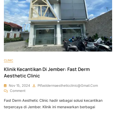
CLINIC
Klinik Kecantikan Di Jember: Fast Derm
Aesthetic Clinic
Nov 15, 2024
Ptfastdermaestheticclinic@gmail.com
On
Comment
Klinik
Fast Derm Aesthetic Clinic hadir sebagai solusi kecantikan
Kecantikan
Di
terpercaya di Jember. Klinik ini menawarkan berbagai
Jember: