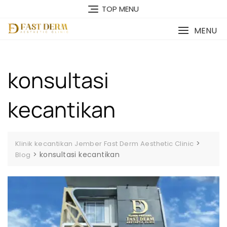
Skip
TOP MENU
to
content
MENU
konsultasi
kecantikan
>
Klinik kecantikan Jember Fast Derm Aesthetic Clinic
>
konsultasi kecantikan
Blog