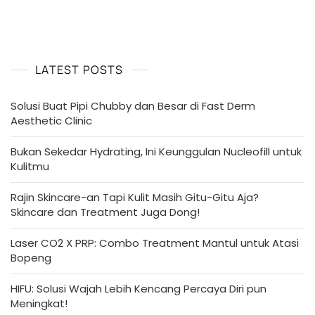
Fast
Derm
Aesthetic
Clinic
LATEST POSTS
Solusi Buat Pipi Chubby dan Besar di Fast Derm
Aesthetic Clinic
Bukan Sekedar Hydrating, Ini Keunggulan Nucleofill untuk
Kulitmu
Rajin Skincare-an Tapi Kulit Masih Gitu-Gitu Aja?
Skincare dan Treatment Juga Dong!
Laser CO2 X PRP: Combo Treatment Mantul untuk Atasi
Bopeng
HIFU: Solusi Wajah Lebih Kencang Percaya Diri pun
Meningkat!