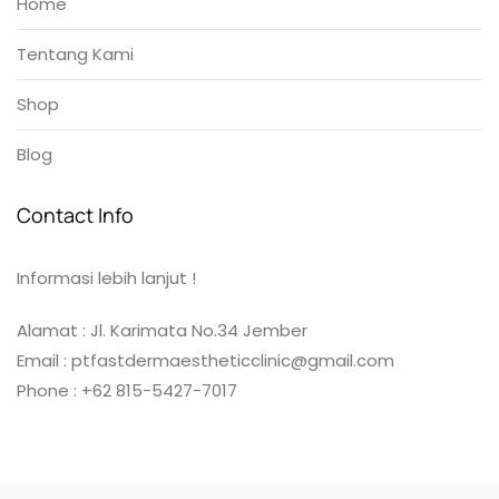
Home
Tentang Kami
Shop
Blog
Contact Info
Informasi lebih lanjut !
Alamat : Jl. Karimata No.34 Jember
Email : ptfastdermaestheticclinic@gmail.com
Phone : +62 815-5427-7017