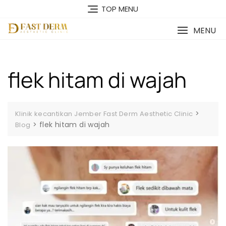
Skip
TOP MENU
to
content
MENU
flek hitam di wajah
>
Klinik kecantikan Jember Fast Derm Aesthetic Clinic
>
flek hitam di wajah
Blog