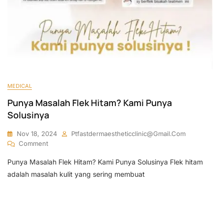
MEDICAL
Punya Masalah Flek Hitam? Kami Punya
Solusinya
Nov 18, 2024
Ptfastdermaestheticclinic@gmail.com
On
Comment
Punya
Punya Masalah Flek Hitam? Kami Punya Solusinya Flek hitam
Masalah
Flek
adalah masalah kulit yang sering membuat
Hitam?
Kami
Punya
Solusinya