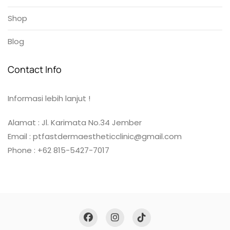
Shop
Blog
Contact Info
Informasi lebih lanjut !
Alamat : Jl. Karimata No.34 Jember
Email : ptfastdermaestheticclinic@gmail.com
Phone : +62 815-5427-7017