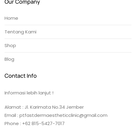
Our Company
Home
Tentang Kami
Shop
Blog
Contact Info
Informasi lebih lanjut !
Alamat : Jl. Karimata No.34 Jember
Email : ptfastdermaestheticclinic@gmail.com
Phone : +62 815-5427-7017