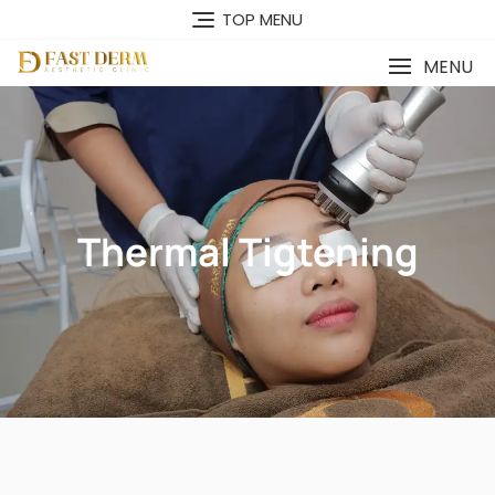
TOP MENU
MENU
Thermal Tigtening