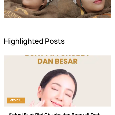
Highlighted Posts
MEDICAL
Solusi Buat Pipi Chubby dan Besar di Fast