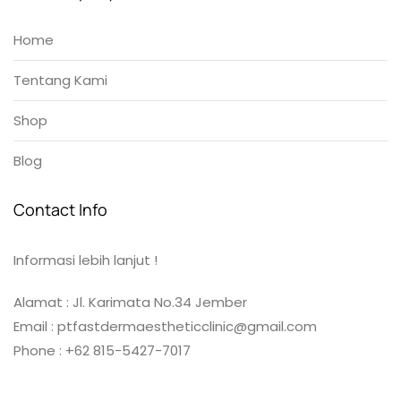
Home
Tentang Kami
Shop
Blog
Contact Info
Informasi lebih lanjut !
Alamat : Jl. Karimata No.34 Jember
Email : ptfastdermaestheticclinic@gmail.com
Phone : +62 815-5427-7017