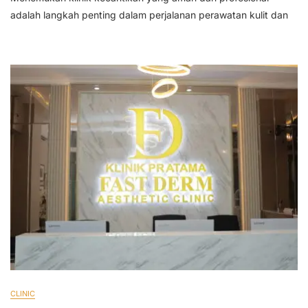
Aman
adalah langkah penting dalam perjalanan perawatan kulit dan
Dan
Terpercaya
Di
Jember
CLINIC