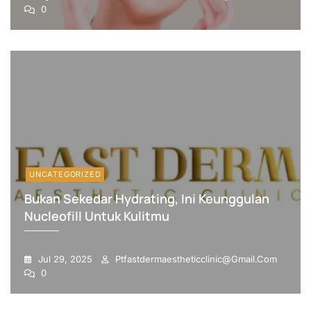
0
UNCATEGORIZED
Bukan Sekedar Hydrating, Ini Keunggulan
Nucleofill Untuk Kulitmu
Jul 29, 2025
Ptfastdermaestheticclinic@gmail.com
0