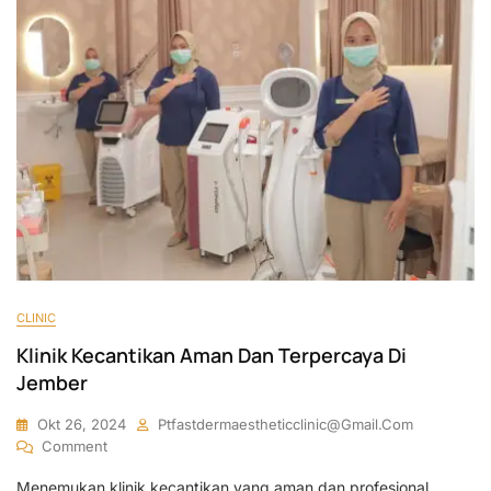
CLINIC
Klinik Kecantikan Aman Dan Terpercaya Di
Jember
Okt 26, 2024
Ptfastdermaestheticclinic@gmail.com
On
Comment
Klinik
Menemukan klinik kecantikan yang aman dan profesional
Kecantikan